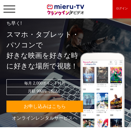
ログイン
人気の新作映画や話題のドラマをい
ち早く!
スマホ・タブレット・
パソコンで
好きな映画を好きな時
に好きな場所で視聴！
毎月 2,000ポイント付与
月額 990円（税込）
お申し込みはこちら
オンラインレンタルサービスへ